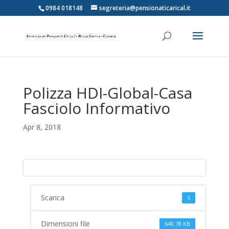
0984 018148
segreteria@pensionaticarical.it
Polizza HDI-Global-Casa
Fasciolo Informativo
Apr 8, 2018
Scarica
5
Dimensioni file
640.78 KB