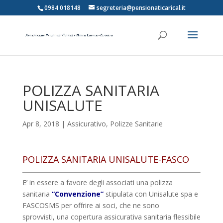
0984 018148
segreteria@pensionaticarical.it
POLIZZA SANITARIA
UNISALUTE
Apr 8, 2018
|
Assicurativo
,
Polizze Sanitarie
POLIZZA SANITARIA UNISALUTE-FASCO
E’ in essere a favore degli associati una polizza
sanitaria
“Convenzione”
stipulata con Unisalute spa e
FASCOSMS per offrire ai soci, che ne sono
sprovvisti, una copertura assicurativa sanitaria flessibile