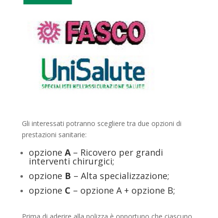
Gli interessati potranno scegliere tra due opzioni di
prestazioni sanitarie:
opzione
A
– Ricovero per grandi
interventi chirurgici;
opzione
B
– Alta specializzazione;
opzione
C
– opzione A + opzione B;
Prima di aderire alla polizza è opportuno che ciascuno