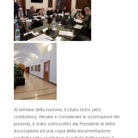
Al termine della riunione, il citato testo (atto
costitutivo), rilevate e considerate le osservazioni dei
presenti, è stato sottoscritto dai Presidenti di dette
Associazioni ed una copia della documentazione
prodotta (atto costitutivo e verbale dell’incontro) è